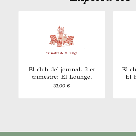
El club del journal. 3 er
El cl
trimestre: El Lounge.
El 
33,00
€