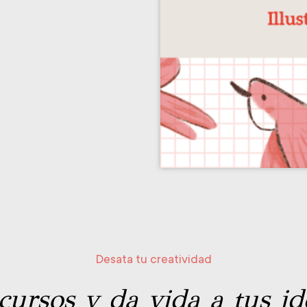
Desata tu creatividad
cursos y da vida a tus ide