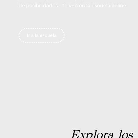
de posibilidades . Te veo en la escuela online.
Ir a la escuela
Explora los 