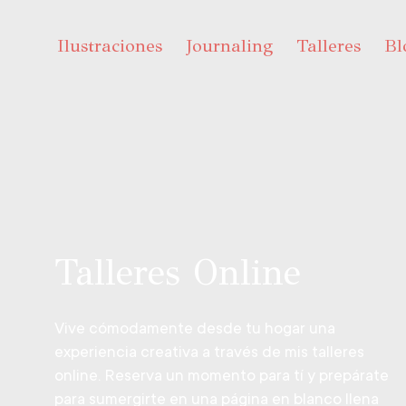
Ir
al
Ilustraciones
Journaling
Talleres
Bl
contenido
Talleres Online
Vive cómodamente desde tu hogar una
experiencia creativa a través de mis talleres
online. Reserva un momento para tí y prepárate
para sumergirte en una página en blanco llena