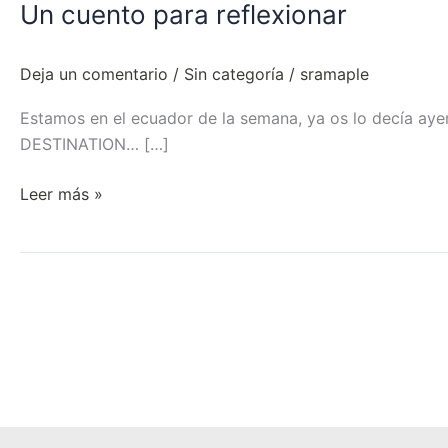
Un cuento para reflexionar
Deja un comentario
/
Sin categoría
/
sramaple
Estamos en el ecuador de la semana, ya os lo decía ay
DESTINATION… […]
Leer más »