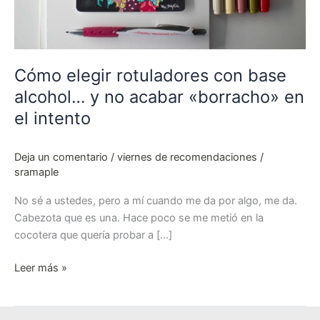
«borracho»
en
el
intento
Cómo elegir rotuladores con base
alcohol… y no acabar «borracho» en
el intento
Deja un comentario
/
viernes de recomendaciones
/
sramaple
No sé a ustedes, pero a mí cuando me da por algo, me da.
Cabezota que es una. Hace poco se me metió en la
cocotera que quería probar a […]
Leer más »