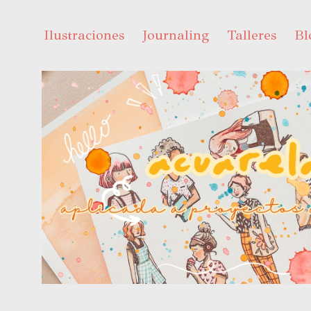
Ir
al
Ilustraciones
Journaling
Talleres
Bl
contenido