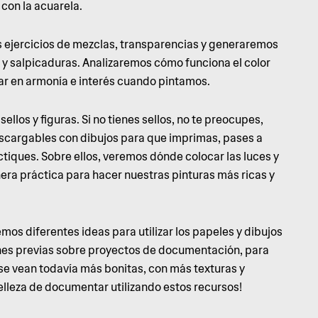
con la acuarela.
 ejercicios de mezclas, transparencias y generaremos
y salpicaduras. Analizaremos cómo funciona el color
ar en armonía e interés cuando pintamos.
llos y figuras. Si no tienes sellos, no te preocupes,
scargables con dibujos para que imprimas, pases a
ctiques. Sobre ellos, veremos dónde colocar las luces y
ra práctica para hacer nuestras pinturas más ricas y
emos diferentes ideas para utilizar los papeles y dibujos
ones previas sobre proyectos de documentación, para
e vean todavía más bonitas, con más texturas y
elleza de documentar utilizando estos recursos!