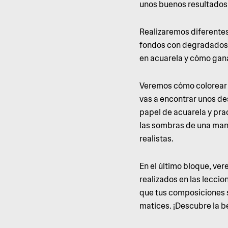
unos buenos resultados 
Realizaremos diferentes
fondos con degradados 
en acuarela y cómo gan
Veremos cómo colorear se
vas a encontrar unos de
papel de acuarela y pra
las sombras de una mane
realistas.
En el último bloque, ver
realizados en las lecci
que tus composiciones s
matices. ¡Descubre la b