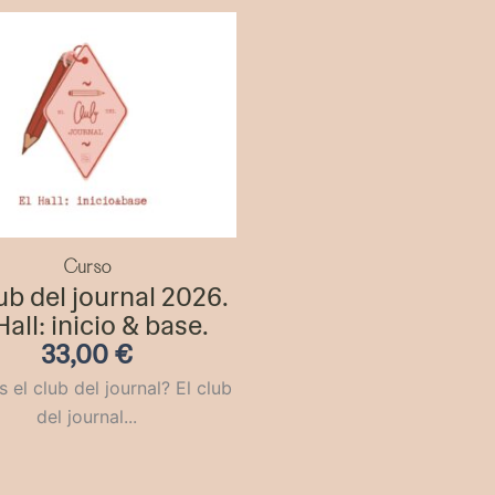
Curso
lub del journal 2026.
Hall: inicio & base.
33,00
€
 el club del journal? El club
del journal...