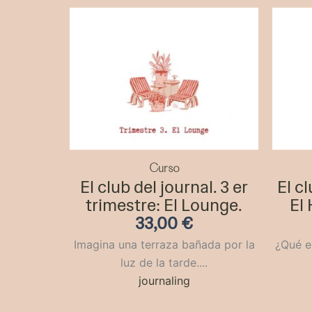
Curso
El club del journal. 3 er
El c
trimestre: El Lounge.
El 
33,00
€
Imagina una terraza bañada por la
¿Qué es
luz de la tarde....
journaling