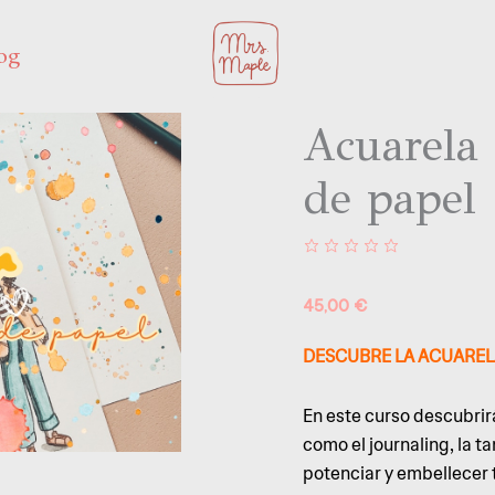
og
Acuarela 
de papel
45,00
€
DESCUBRE LA ACUARELA
En este curso descubrir
como el journaling, la t
potenciar y embellecer 