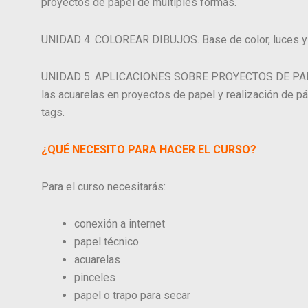
proyectos de papel de múltiples formas.
UNIDAD 4. COLOREAR DIBUJOS. Base de color, luces y
UNIDAD 5. APLICACIONES SOBRE PROYECTOS DE PAPEL
las acuarelas en proyectos de papel y realización de pág
tags.
¿QUÉ NECESITO PARA HACER EL CURSO?
Para el curso necesitarás:
conexión a internet
papel técnico
acuarelas
pinceles
papel o trapo para secar