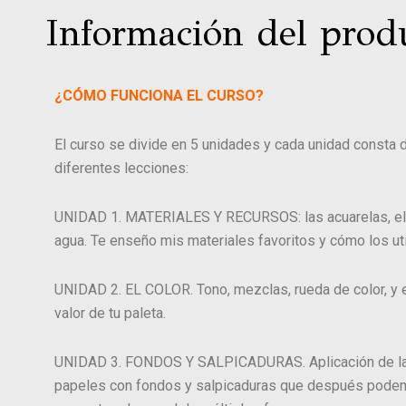
Información del prod
¿CÓMO FUNCIONA EL CURSO?
El curso se divide en 5 unidades y cada unidad consta 
diferentes lecciones:
UNIDAD 1. MATERIALES Y RECURSOS: las acuarelas, el p
agua. Te enseño mis materiales favoritos y cómo los uti
UNIDAD 2. EL COLOR. Tono, mezclas, rueda de color, y ej
valor de tu paleta.
UNIDAD 3. FONDOS Y SALPICADURAS. Aplicación de la 
papeles con fondos y salpicaduras que después pode