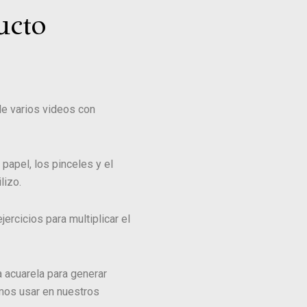
ucto
de varios videos con
apel, los pinceles y el
lizo.
ercicios para multiplicar el
acuarela para generar
mos usar en nuestros