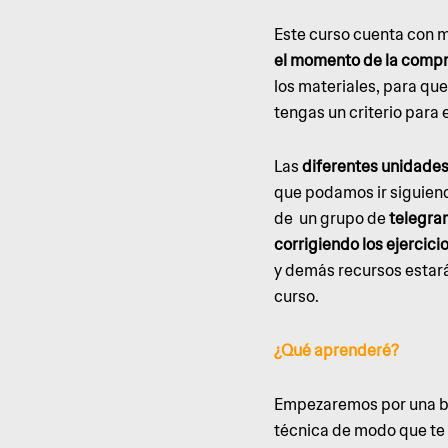
Este curso cuenta con 
el momento de la compr
los materiales, para que
tengas un criterio para 
Las
diferentes unidades 
que podamos ir siguiend
de un grupo de
telegr
corrigiendo los ejercici
y demás recursos estará
curso.
¿Qué aprenderé?
Empezaremos por una ba
técnica de modo que te 