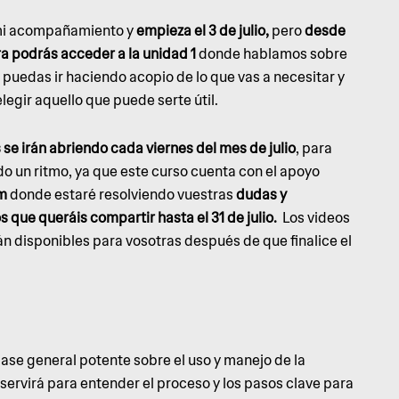
mi acompañamiento y
empieza el 3 de julio,
pero
desde
a podrás acceder a la unidad 1
donde hablamos sobre
 puedas ir haciendo acopio de lo que vas a necesitar y
elegir aquello que puede serte útil.
se irán abriendo cada viernes del mes de julio
, para
o un ritmo, ya que este curso cuenta con el apoyo
am
donde estaré resolviendo vuestras
dudas y
os que queráis compartir hasta el 31 de julio.
Los videos
n disponibles para vosotras después de que finalice el
se general potente sobre el uso y manejo de la
servirá para entender el proceso y los pasos clave para