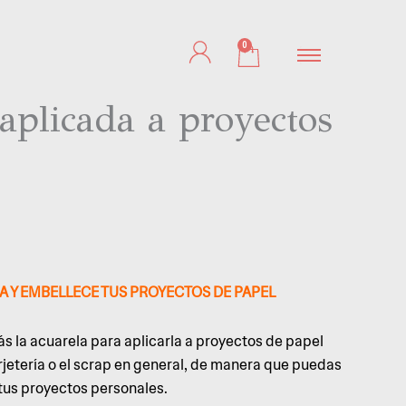
0
Cart
aplicada a proyectos
 Y EMBELLECE TUS PROYECTOS DE PAPEL
ás la acuarela para aplicarla a proyectos de papel
arjetería o el scrap en general, de manera que puedas
tus proyectos personales.