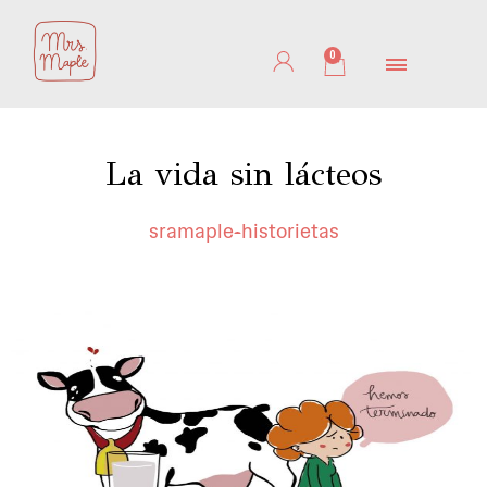
Ir
al
0
Cart
contenido
La vida sin lácteos
sramaple
historietas