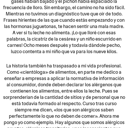
gases habían bajado y el pichón había espaciado la
frecuencia de lloro. Sin embargo, el camino no ha sido fácil.
Mientras no tuvimos un diagnóstico tuve que oír de todo.
Frases hirientes de las que cuando estás empezando y con
las hormonas juguetonas, te hacen sentir una mala madre.
A ver si tu leche no alimenta. ¡Lo que lloré con esas
palabras, la cicatriz de la cesárea y un niño escurrido en
carnes! Ocho meses después y todavía dándole pecho,
luzco contenta a mi niño que va para los nueve kilos.
La historia también ha traspasado a mi vida profesional.
Como «cientóloga» de alimentos, en parte me dedico a
enseñar a empresas a aplicar la normativa de información
al consumidor, donde deben declarar los alérgenos que
contienen los alimentos, entre ellos la leche. Pues se
sorprenderían de la cantidad de sitios y de personal que no
está todavía formado al respecto. Curso tras curso
siempre me dicen, «los que son alérgicos saben
perfectamente lo que no deben de comer». Ahora me
pongo yo como ejemplo. Hay algunos que somos alérgicos