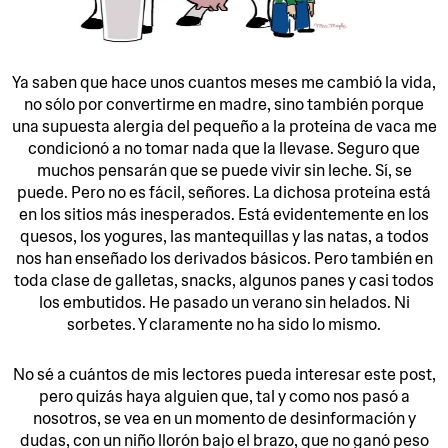
Ya saben que hace unos cuantos meses me cambió la vida,
no sólo por convertirme en madre, sino también porque
una supuesta alergia del pequeño a la proteína de vaca me
condicionó a no tomar nada que la llevase. Seguro que
muchos pensarán que se puede vivir sin leche. Sí, se
puede. Pero no es fácil, señores. La dichosa proteína está
en los sitios más inesperados. Está evidentemente en los
quesos, los yogures, las mantequillas y las natas, a todos
nos han enseñado los derivados básicos. Pero también en
toda clase de galletas, snacks, algunos panes y casi todos
los embutidos. He pasado un verano sin helados. Ni
sorbetes. Y claramente no ha sido lo mismo.
No sé a cuántos de mis lectores pueda interesar este post,
pero quizás haya alguien que, tal y como nos pasó a
nosotros, se vea en un momento de desinformación y
dudas, con un niño llorón bajo el brazo, que no ganó peso