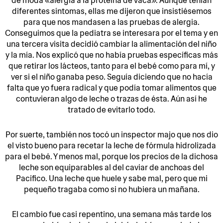
de moda «alergia a la proteína de vaca». Aunque tenían
diferentes síntomas, ellas me dijeron que insistiésemos
para que nos mandasen a las pruebas de alergia.
Conseguimos que la pediatra se interesara por el tema y en
una tercera visita decidió cambiar la alimentación del niño
y la mía. Nos explicó que no había pruebas específicas más
que retirar los lácteos, tanto para el bebé como para mí, y
ver si el niño ganaba peso. Seguía diciendo que no hacía
falta que yo fuera radical y que podía tomar alimentos que
contuvieran algo de leche o trazas de ésta. Aún así he
tratado de evitarlo todo.
Por suerte, también nos tocó un inspector majo que nos dio
el visto bueno para recetar la leche de fórmula hidrolizada
para el bebé. Y menos mal, porque los precios de la dichosa
leche son equiparables al del caviar de anchoas del
Pacífico. Una leche que huele y sabe mal, pero que mi
pequeño tragaba como si no hubiera un mañana.
El cambio fue casi repentino, una semana más tarde los