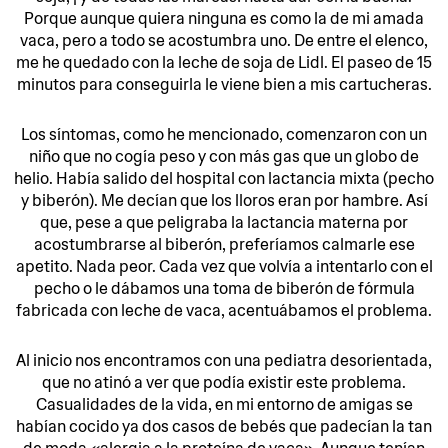
Porque aunque quiera ninguna es como la de mi amada
vaca, pero a todo se acostumbra uno. De entre el elenco,
me he quedado con la leche de soja de Lidl. El paseo de 15
minutos para conseguirla le viene bien a mis cartucheras.
Los síntomas, como he mencionado, comenzaron con un
niño que no cogía peso y con más gas que un globo de
helio. Había salido del hospital con lactancia mixta (pecho
y biberón). Me decían que los lloros eran por hambre. Así
que, pese a que peligraba la lactancia materna por
acostumbrarse al biberón, preferíamos calmarle ese
apetito. Nada peor. Cada vez que volvía a intentarlo con el
pecho o le dábamos una toma de biberón de fórmula
fabricada con leche de vaca, acentuábamos el problema.
Al inicio nos encontramos con una pediatra desorientada,
que no atinó a ver que podía existir este problema.
Casualidades de la vida, en mi entorno de amigas se
habían cocido ya dos casos de bebés que padecían la tan