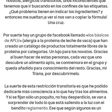
novatos, alérgicos transitorios, unos inconscientes que
tenemos que ir buscando en los confines de las etiquetas.
¿Qué problema tienen en indicar los ingredientes? y
entonces me sueltan ¡a ver si nos van a copiar la fórmula!
Una cruz.
Por suerte hay un grupo de facebook llamado «
los básicos
de APLV
» (alergia a la proteína de leche de vaca) que han
creado un catálogo de productos totalmente libres de la
proteína por categorías. Un lujo para los novatos. Gracias
al buen hacer de estas personas, cada vez que uno
descubre un alimento apto, se conmemora en el grupo y
queda añadido para conocimiento del resto. Gracias, mi
Triana, por descubrírmelo.
La suerte de esta restricción transitoria es que he podido
dedicarle más consciencia a lo que hay tras los alimentos.
Y si se fijan sólo un poquito, no hay desperdicio, se van a
sorprender de todo lo que está saliendo a la luz con el
bendito
reglamento
. Ese que según algunos es un