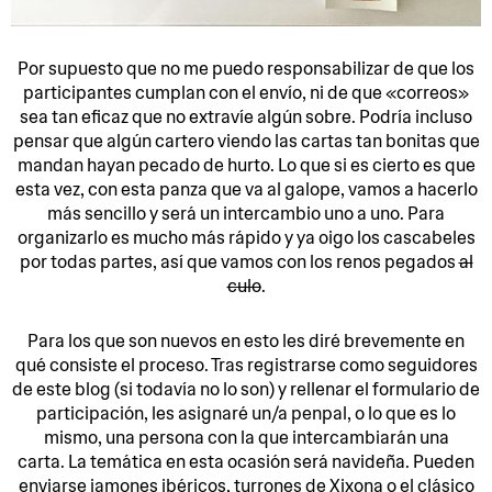
Por supuesto que no me puedo responsabilizar de que los
participantes cumplan con el envío, ni de que «correos»
sea tan eficaz que no extravíe algún sobre. Podría incluso
pensar que algún cartero viendo las cartas tan bonitas que
mandan hayan pecado de hurto. Lo que si es cierto es que
esta vez, con esta panza que va al galope, vamos a hacerlo
más sencillo y será un intercambio uno a uno. Para
organizarlo es mucho más rápido y ya oigo los cascabeles
por todas partes, así que vamos con los renos pegados
al
culo
.
Para los que son nuevos en esto les diré brevemente en
qué consiste el proceso. Tras registrarse como seguidores
de este blog (si todavía no lo son) y rellenar el formulario de
participación, les asignaré un/a penpal, o lo que es lo
mismo, una persona con la que intercambiarán una
carta. La temática en esta ocasión será navideña. Pueden
enviarse jamones ibéricos, turrones de Xixona o el clásico