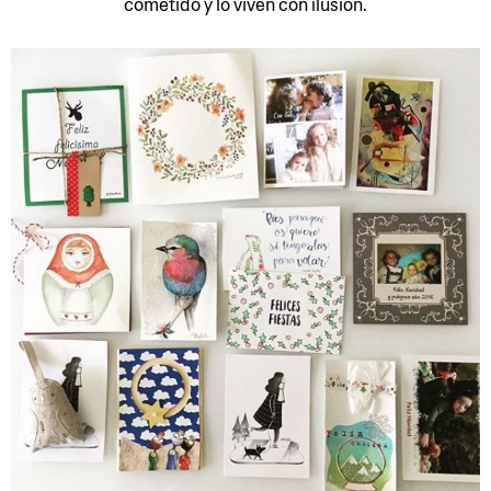
cometido y lo viven con ilusión.