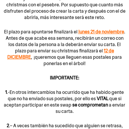
christmas con el pesebre. Por supuesto que cuanto más
disfruten del proceso de crear la carta y después con el de
abrirla, más interesante será este reto.
El plazo para apuntarse finalizará el
lunes 21 de noviembre
.
Antes de que acabe esa semana, recibirán un correo con
los datos de la persona a la deberán enviar su carta. El
plazo para enviar su christmas finalizará el
12 de
DICIEMBRE
, ¡queremos que lleguen esas postales para
ponerlas en el árbol!
IMPORTANTE:
1
.-En otros intercambios ha ocurrido que ha habido gente
que no ha enviado sus postales, por ello es
VITAL
que si
aceptan participar en este swap
se comprometan
a enviar
su carta.
2
.– A veces también ha sucedido que alguien se retrasa,