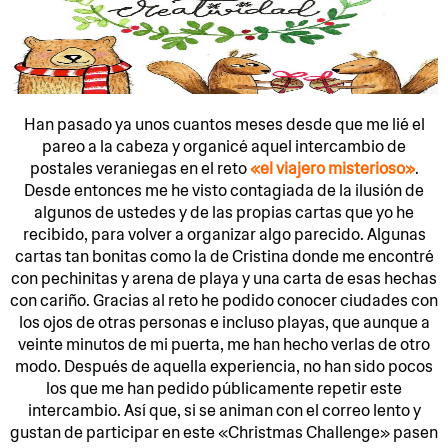
Han pasado ya unos cuantos meses desde que me lié el
pareo a la cabeza y organicé aquel intercambio de
postales veraniegas en el reto
«el viajero misterioso»
.
Desde entonces me he visto contagiada de la ilusión de
algunos de ustedes y de las propias cartas que yo he
recibido, para volver a organizar algo parecido. Algunas
cartas tan bonitas como la de Cristina donde me encontré
con pechinitas y arena de playa y una carta de esas hechas
con cariño. Gracias al reto he podido conocer ciudades con
los ojos de otras personas e incluso playas, que aunque a
veinte minutos de mi puerta, me han hecho verlas de otro
modo. Después de aquella experiencia, no han sido pocos
los que me han pedido públicamente repetir este
intercambio. Así que, si se animan con el correo lento y
gustan de participar en este «Christmas Challenge» pasen