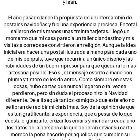
y lean.
El año pasado lancé la propuesta de un intercambio de
postales navideñas y fue una experiencia preciosa. En total
salieron de mis manos unas treinta tarjetas. Llegó un
momento que mi casa parecía un taller clandestino y mis
visitas a correos se convirtieron en religión. Aunque la idea
inicial era hacer una postal ilustrada a mano para cada uno
de mis penpals, tuve que recurrir a un único diseño y las
habilidades de un buen impresor para que quedara lo más
artesana posible. Eso sí, el mensaje escrito a mano con
pluma y tintero de los de antes. Como siempre en estas
cosas, hubo cartas que nunca llegaron o tal vez se
perdieron, pero sin duda el proceso hizo la Navidad
diferente. De allí saqué tantos «amigos» que este año no
se libran de recibir mi christmas. Soy de la opinión de que
es tan gratificante la experiencia, que a pesar de lo que
cuesta organizarlo, cruzar los emails y mandar a cada uno
los datos de la persona a la que deberán enviar su carta,
merece la pena hacerlo por aquellos que cumplen su