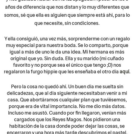
años de diferencia que nos distan y lo muy diferentes que
somos, sé que ella es alguien que siempre está ahí, para lo
que necesite, sin condiciones.
Y ella consiguió, una vez más, sorprenderme con un regalo
muy especial para nuestra boda. Se lo comparto, porque
igual a más de uno le da una idea. Mi hermana es más
original que yo. Sin duda. Ella y su marido (mi cuñado
favorito y no porque sea el único que tengo ;D) nos
regalaron la furgo hippie que les enseñaba el otro día
aquí
.
Pero la cosa no quedó ahí. Un buen día me suelta sin
delicadezas, que al día siguiente necesitaban venir a mi
casa. Que abortáramos cualquier plan que tuviésemos,
porque era de vital importancia. No me dio más datos.
Incluso me asustó. Cuando por fin llegaron, venían más
cargados que los Reyes Magos. Nos pidieron una
habitación de la casa donde poder dejar las cosas, se
encerraron y una hora más tarde descubrimos el pastel.