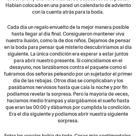
Habían colocado en una pared un calendario de adviento
con la cuenta atrás para la boda.
Cada día un regalo envuelto de la mejor manera posible
hasta llegar al día final. Consiguieron mantener viva
nuestra ilusión, como la de dos niños. Dejamos de pensar
en la boda para pensar qué misterio descubriríamos al día
siguiente. La única condición era esperar a estar juntos
para abrir nuestro presente. Si coincidíamos en el
desayuno, nos lanzábamos contra el paquete como si
fuéramos dos señoras peleando por un sujetador el primer
día de las rebajas. Otros días se complicaban y los
pasábamos nerviosos hasta que caía la noche y por fin
podíamos revelar la sorpresa. Pero la mayoría de veces,
hacíamos medio trampas y alargábamos el sueño hasta
que eran las 00:00 y dábamos por cumplida la condición.
Era el día siguiente y podíamos abrir nuestra siguiente
sorpresa.
Entre los regalos había de todo. Cosas más sentimentales.