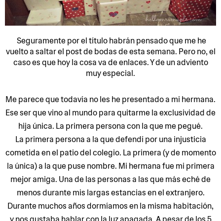
Seguramente por el título habrán pensado que me he
vuelto a saltar el post de bodas de esta semana. Pero no, el
caso es que hoy la cosa va de enlaces. Y de un adviento
muy especial.
Me parece que todavía no les he presentado a mi hermana.
Ese ser que vino al mundo para quitarme la exclusividad de
hija única. La primera persona con la que me pegué.
La primera persona a la que defendí por una injusticia
cometida en el patio del colegio. La primera (y de momento
la única) a la que puse nombre. Mi hermana fue mi primera
mejor amiga. Una de las personas a las que más eché de
menos durante mis largas estancias en el extranjero.
Durante muchos años dormíamos en la misma habitación,
y nos gustaba hablar con la luz apagada. A pesar de los 5