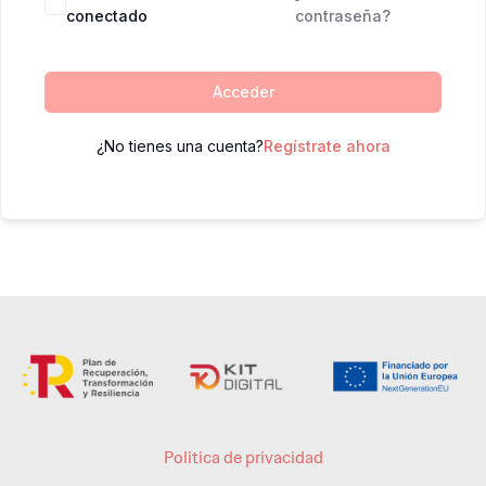
conectado
contraseña?
Acceder
¿No tienes una cuenta?
Regístrate ahora
Política de privacidad