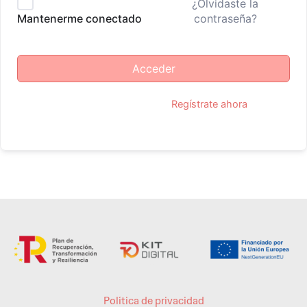
¿Olvidaste la
contraseña?
Mantenerme conectado
Acceder
¿No tienes una cuenta?
Regístrate ahora
Política de privacidad