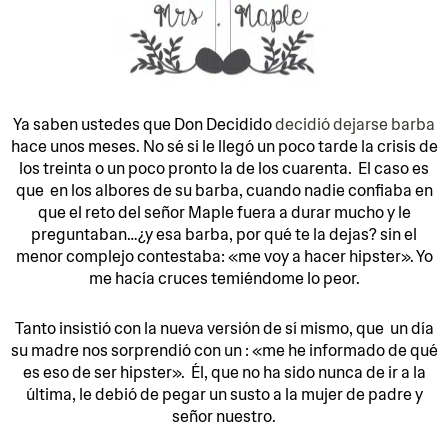
Ya saben ustedes que Don Decidido
decidió dejarse barba
hace unos meses. No sé si le llegó un poco tarde la crisis de
los treinta o un poco pronto la de los cuarenta. El caso es
que en los albores de su barba, cuando nadie confiaba en
que el reto del señor Maple fuera a durar mucho y le
preguntaban…¿y esa barba, por qué te la dejas? sin el
menor complejo contestaba: «me voy a hacer hipster». Yo
me hacía cruces temiéndome lo peor.
Tanto insistió con la nueva versión de sí mismo, que un día
su madre nos sorprendió con un : «me he informado de qué
es eso de ser hipster». Él, que no ha sido nunca de ir a la
última, le debió de pegar un susto a la mujer de padre y
señor nuestro.