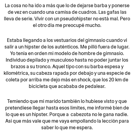
La cosa no ha ido a más que lo de dejarse barba y ponerse
de vez en cuando una camisa de cuadros. Las gafas las
lleva de serie. Vivir con un pseudohipster no está mal. Pero
el otro día me preocupé mucho.
Estaba llegando a los vestuarios del gimnasio cuando vi
salir a un hipster de los auténticos. Me pilló fuera de lugar.
Yo tenía en orden mi modelo de hombre de gimnasio.
Individuo depilado y musculoso hasta no poder juntar los
brazos a su tronco. Aquel tipo con su barba espesa y
kilométrica, su cabeza rapada por debajo y una especie de
coleta por arriba me dejo más en shock, que los 20 km de
bicicleta que acababa de pedalear.
Temiendo que mi marido también lo hubiese visto y que
pretendiese llegar hasta esos límites, me informé bien de
lo que es un hipster. Porque a cabezota no le gana nadie.
Así que más vale que me vaya empollando la lección para
saber lo que me espera.