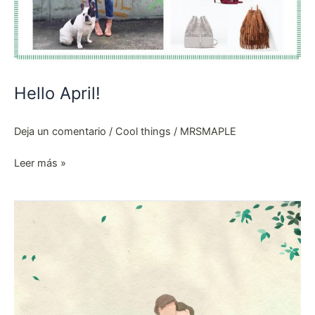
Hello April!
Deja un comentario
/
Cool things
/
MRSMAPLE
Leer más »
A
wedding
gift