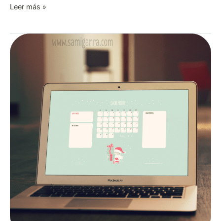
Leer más »
Welcome
December