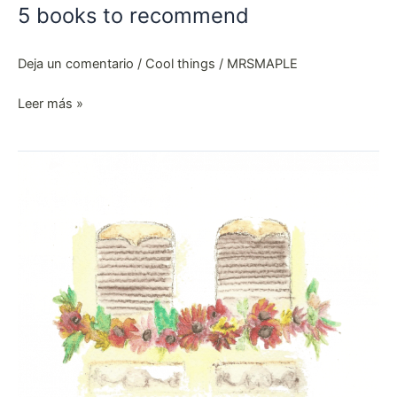
5 books to recommend
Deja un comentario
/
Cool things
/
MRSMAPLE
Leer más »
Charming
places:
CACTUS